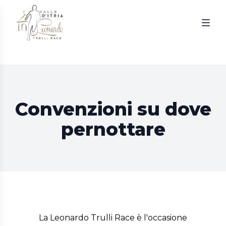
Togg
Convenzioni su dove
pernottare
La Leonardo Trulli Race è l'occasione