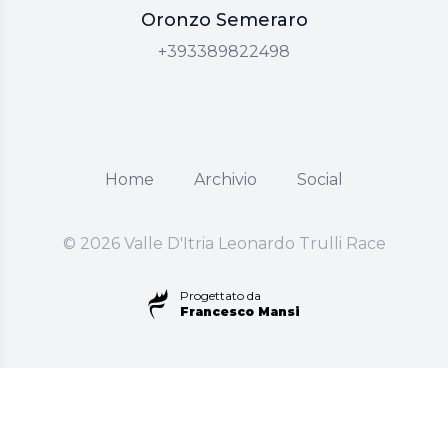
Oronzo Semeraro
Oronzo Semeraro
+393389822498
Home
Archivio
Social
© 2026 Valle D'Itria Leonardo Trulli Race
Progettato da
Francesco Mansi